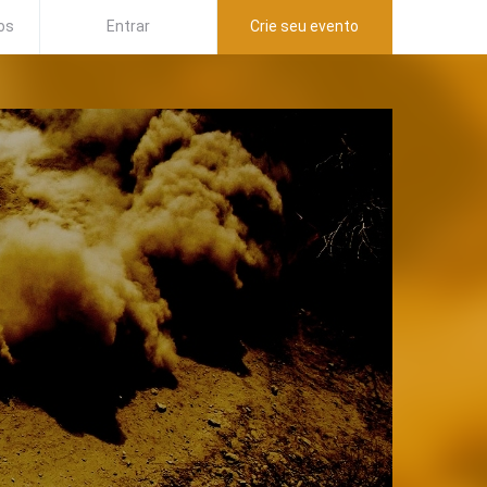
os
Entrar
Crie seu evento