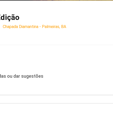
Edição
Chapada Diamantina - Palmeiras, BA
idas ou dar sugestões