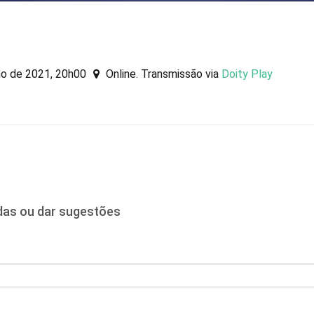
ho de 2021, 20h00
Online. Transmissão via
Doity Play
idas ou dar sugestões