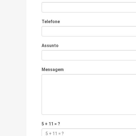
Telefone
Assunto
Mensagem
5 + 11 = ?