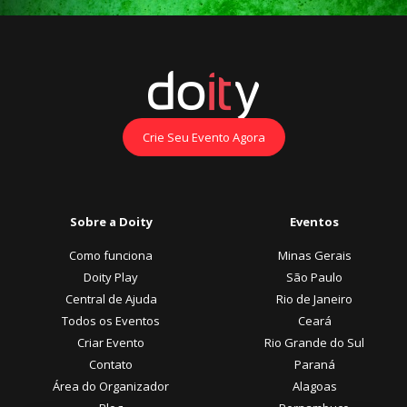
Crie Seu Evento Agora
Sobre a Doity
Eventos
Como funciona
Minas Gerais
Doity Play
São Paulo
Central de Ajuda
Rio de Janeiro
Todos os Eventos
Ceará
Criar Evento
Rio Grande do Sul
Contato
Paraná
Área do Organizador
Alagoas