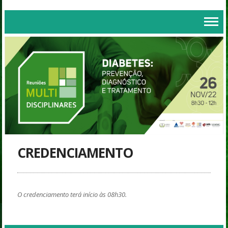
CREDENCIAMENTO
O credenciamento terá início às 08h30.