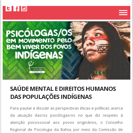
SAÚDE MENTAL E DIREITOS HUMANOS
DAS POPULAÇÕES INDÍGENAS
Para pautar e discutir as perspectivas éticas e políticas acerca
da atuação das/os psicólogas/os no que diz respeito à
atenção psicossocial aos povos originários, o Conselho
Regional de Psicologia da Bahia, por meio da Comissão de