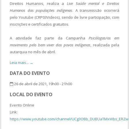
Direitos Humanos, realiza a
Live Saúde mental e Direitos
Humanos das populações indígenas
. A transmissão ocorrerá
pelo Youtube (CRP03Videos), sendo de livre participação, com
inscrições e certificados gratuitos.
A atividade faz parte da Campanha
Psicólogas/os em
movimento pelo bem viver dos povos indígenas
, realizada pela
autarquia no mês de abril.
Leia mais... →
DATA DO EVENTO
26 de abril de 2021, 19h00 - 21h00
LOCAL DO EVENTO
Evento Online
Link:
https://www.youtube.com/channel/UCg3OBb_DUBUaTMxWbs_ERZw