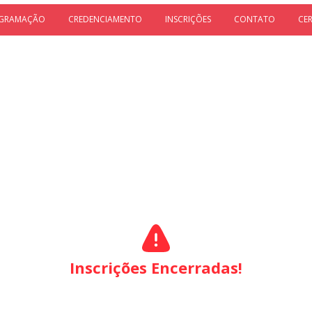
GRAMAÇÃO
CREDENCIAMENTO
INSCRIÇÕES
CONTATO
CE
Inscrições Encerradas!