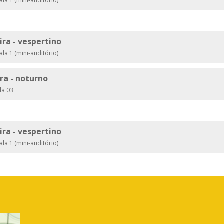
ala 1 (mini-auditório)
eira - vespertino
ala 1 (mini-auditório)
ira - noturno
la 03
eira - vespertino
ala 1 (mini-auditório)