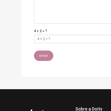
4 + 2 = ?
Enviar
Sobre a Doity