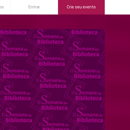
os
Entrar
Crie seu evento