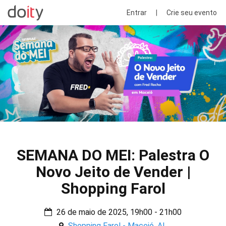
Entrar
|
Crie seu evento
SEMANA DO MEI: Palestra O
Novo Jeito de Vender |
Shopping Farol
26 de maio de 2025, 19h00 - 21h00
Shopping Farol - Maceió, AL