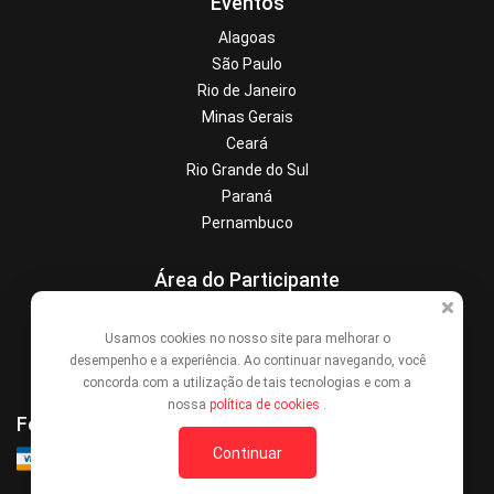
Eventos
Alagoas
São Paulo
Rio de Janeiro
Minas Gerais
Ceará
Rio Grande do Sul
Paraná
Pernambuco
Área do Participante
Central de Ajuda
Usamos cookies no nosso site para melhorar o
Denunciar este evento
desempenho e a experiência. Ao continuar navegando, você
Contato
concorda com a utilização de tais tecnologias e com a
nossa
política de cookies
.
Formas de Pagamento
Continuar