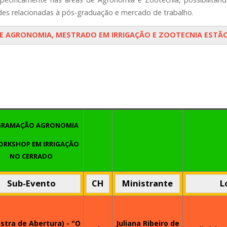
ades relacionadas à pós-graduação e mercado de trabalho.
E AGRONOMIA, MESTRADO EM IRRIGAÇÃO E ZOOTECNIA ESTÃ
GRAMAÇÃO AGRONOMIA
ORKSHOP EM IRRIGAÇÃO
NO CERRADO
Sub-Evento
CH
Ministrante
L
estra de Abertura) - "O
Juliana Ribeiro de