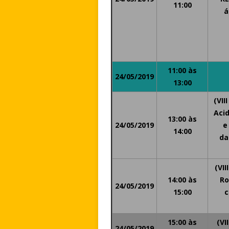
11:00
á
11:00 às
24/05/2019
13:00
(VII
Aci
13:00 às
24/05/2019
e
14:00
da
(VII
14:00 às
Ro
24/05/2019
15:00
c
15:00 às
(VI
24/05/2019