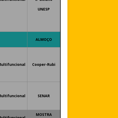
UNESP
ALMOÇO
Multifuncional
Cooper-Rubi
Multifuncional
SENAR
MOSTRA
Multifuncional