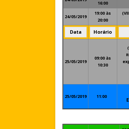
16:00
19:00 às
(VI
24/05/2019
20:00
Data
Horário
R
09:00 às
25/05/2019
ex
10:30
25/05/2019
11:00