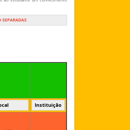
O SEPARADAS
ocal
Instituição