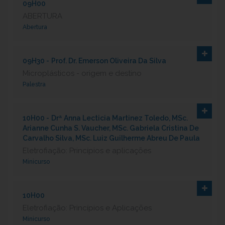
09H00
ABERTURA
Abertura
09H30 -
Prof. Dr. Emerson Oliveira Da Silva
Microplásticos - origem e destino
Palestra
10H00 -
Drª Anna Lecticia Martinez Toledo, MSc.
Arianne Cunha S. Vaucher, MSc. Gabriela Cristina De
Carvalho Silva, MSc. Luiz Guilherme Abreu De Paula
Eletrofiação: Princípios e aplicações
Minicurso
10H00
Eletrofiação: Princípios e Aplicações
Minicurso