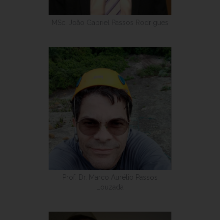
MSc. João Gabriel Passos Rodrigues
Prof. Dr. Marco Aurélio Passos
Louzada