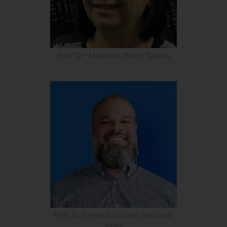
Profª Drª Maria Inês Bruno Tavares
Prof. Dr. Fernando Gomes de Souza
Junior