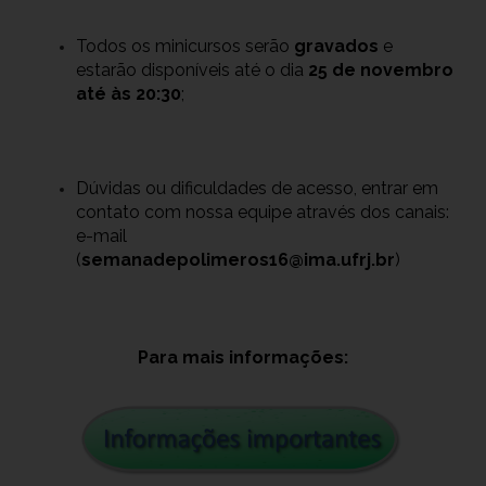
Todos os minicursos serão
gravados
e
estarão disponíveis até o dia
25 de novembro
até às 20:30
;
Dúvidas ou dificuldades de acesso, entrar em
contato com nossa equipe através dos canais:
e-mail
(
semanadepolimeros16@ima.ufrj.br
)
Para mais informações: