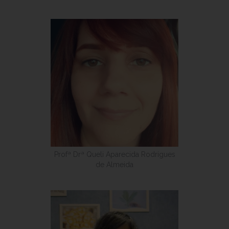
Profª Drª Queli Aparecida Rodrigues
de Almeida