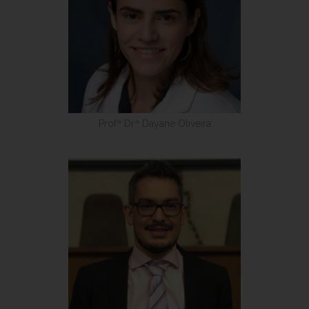
Profª Drª Dayane Oliveira