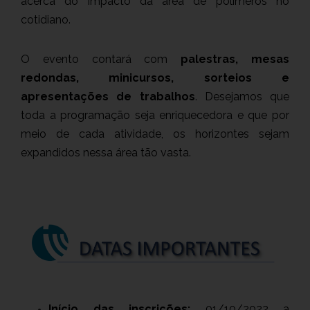
acerca do impacto da área de polímeros no
cotidiano.
O evento contará com
palestras, mesas
redondas, minicursos, sorteios e
apresentações de trabalhos
. Desejamos que
toda a programação seja enriquecedora e que por
meio de cada atividade, os horizontes sejam
expandidos nessa área tão vasta.
Início das inscrições:
01/10/2022 a