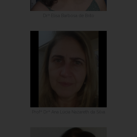
Drª Elisa Barbosa de Brito
Profª Drª Ana Lúcia Nazareth da Silva