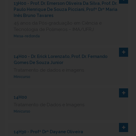
13H00 -
Prof. Dr. Emerson Oliveira Da Silva, Prof. Dr.
Paulo Henrique De Souza Picciani, Profª Drª Maria
Inês Bruno Tavares
45 anos da Pós-graduação em Ciência e
Tecnologia de Polímeros – IMA/UFRJ
Mesa-redonda
14H00 -
Dr. Erick Lorenzato, Prof. Dr. Fernando
Gomes De Souza Junior
Tratamento de dados e imagens
Minicurso
14H00
Tratamento de Dados e Imagens
Minicurso
14H30 -
Profª Drª Dayane Oliveira