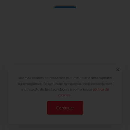
Usamos cookies no nosso site para melhorar o desempenho
e a experiência. Ao continuar navegando, você concorda com
a utilização de tais tecnologias e com a nossa
política de
cookies
.
Inscrições Encerradas!
Continuar