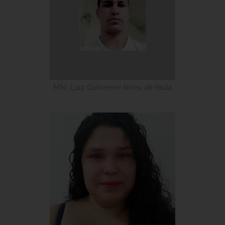
MSc. Luiz Guilherme Abreu de Paula