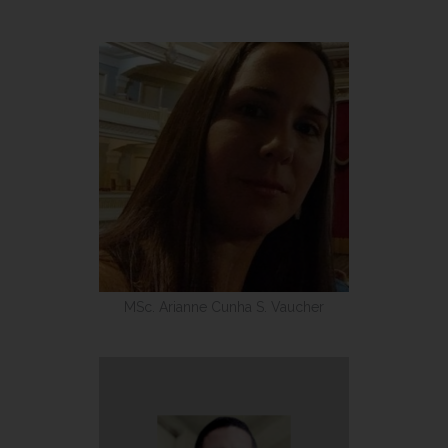
MSc. Arianne Cunha S. Vaucher