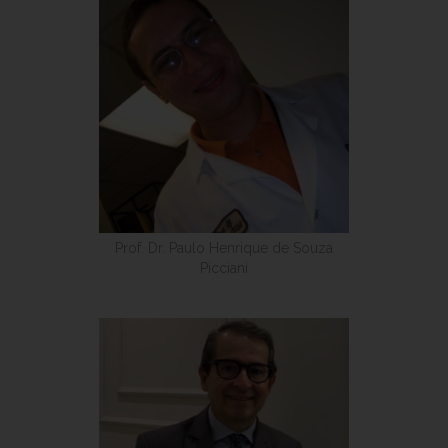
Prof. Dr. Paulo Henrique de Souza
Picciani