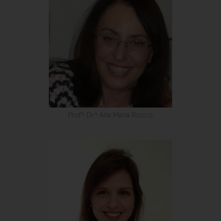
Profª Drª Ana Maria Rocco