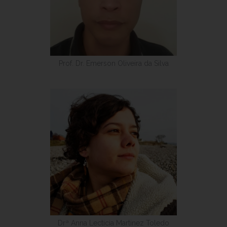
Prof. Dr. Emerson Oliveira da Silva
Drª Anna Lecticia Martinez Toledo