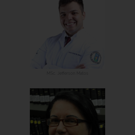
MSc. Jefferson Matos