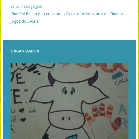
Sarau Pedagógico
Cine CALPe em parceria com o Circuito Universitário de Cinema
Jogos do CALPe
ORGANIZADOR