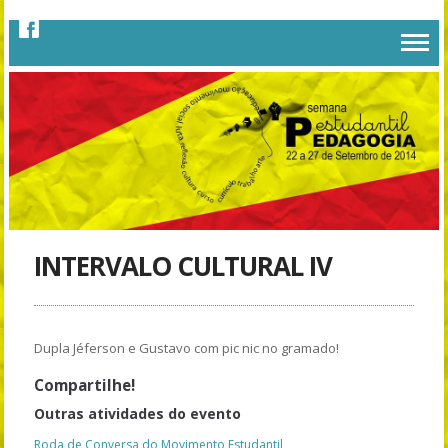
INTERVALO CULTURAL IV
Dupla Jéferson e Gustavo com pic nic no gramado!
Compartilhe!
Outras atividades do evento
Roda de Conversa do Movimento Estudantil