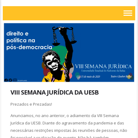
VIII SEMANA JURÍDICA DA UESB
Prezados e Prezadas!
Anunciamos, no ano anterior, o adiamento da VIII Semana
Jurídica da UESB. Diante do agravamento da pandemia e das
necessárias restrições impostas às reuniões de pessoas, não
foi possível a realização do evento. Não há, também,