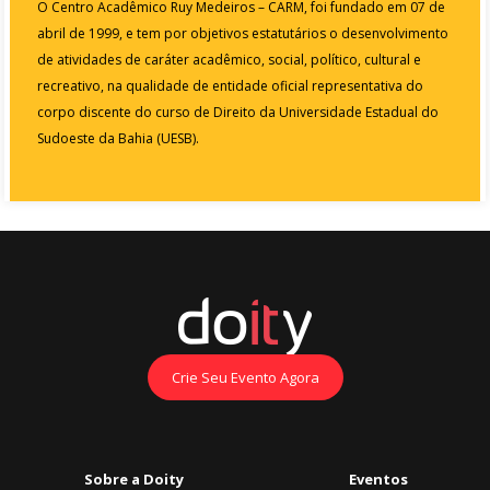
O Centro Acadêmico Ruy Medeiros – CARM, foi fundado em 07 de
abril de 1999, e tem por objetivos estatutários o desenvolvimento
de atividades de caráter acadêmico, social, político, cultural e
recreativo, na qualidade de entidade oficial representativa do
corpo discente do curso de Direito da Universidade Estadual do
Sudoeste da Bahia (UESB).
Crie Seu Evento Agora
Sobre a Doity
Eventos