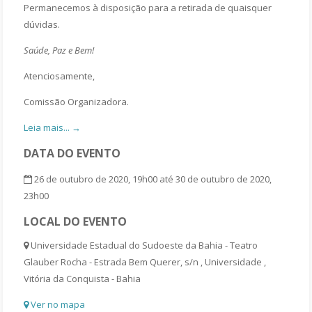
Permanecemos à disposição para a retirada de quaisquer
dúvidas.
Saúde, Paz e Bem!
Atenciosamente,
Comissão Organizadora.
Leia mais... →
DATA DO EVENTO
26 de outubro de 2020, 19h00 até 30 de outubro de 2020,
23h00
LOCAL DO EVENTO
Universidade Estadual do Sudoeste da Bahia - Teatro
Glauber Rocha - Estrada Bem Querer, s/n , Universidade ,
Vitória da Conquista - Bahia
Ver no mapa