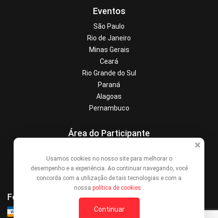
Eventos
São Paulo
Rio de Janeiro
Minas Gerais
Ceará
Rio Grande do Sul
Paraná
Alagoas
Pernambuco
Área do Participante
Central de Ajuda
Usamos cookies no nosso site para melhorar o
Denunciar este evento
desempenho e a experiência. Ao continuar navegando, você
Contato
concorda com a utilização de tais tecnologias e com a
nossa
política de cookies
.
Formas de Pagamento
Continuar