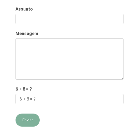
Assunto
Mensagem
6 + 8 = ?
Enviar