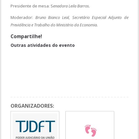
Presidente de mesa: S
enadora Leila Barros.
Moderador:
Bruno Bianco Leal, Secretário Especial Adjunto de
Previdência e Trabalho do Ministério da Economia.
Compartilhe!
Outras atividades do evento
Palestra: Uma Experiência Inovadora em um Programa de
Liberdade Assistida
Mesa de Abertura
Contribuições dos participantes
Intervalo
ORGANIZADORES: