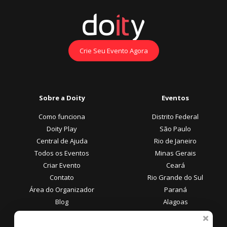
Crie Seu Evento Agora
Sobre a Doity
Eventos
Como funciona
Distrito Federal
Doity Play
São Paulo
Central de Ajuda
Rio de Janeiro
Todos os Eventos
Minas Gerais
Criar Evento
Ceará
Contato
Rio Grande do Sul
Área do Organizador
Paraná
Blog
Alagoas