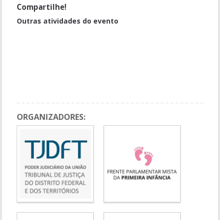
Compartilhe!
Outras atividades do evento
Painel IV - Desafios e oportunidades no curso do desenvolvimento
infantojuvenil: pesquisas e práticas
Contribuições dos participantes
Intervalo para o Almoço
Contribuições dos participantes
ORGANIZADORES: