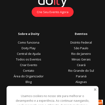
Crie Seu Evento Agora
Sobre a Doity
Eventos
Como funciona
Distrito Federal
Doity Play
São Paulo
Central de Ajuda
Rio de Janeiro
Todos os Eventos
Minas Gerais
Criar Evento
Ceará
Contato
Rio Grande do Sul
Área do Organizador
Paraná
Blog
Alagoas
Área do Participante
Formas de Pagamento
Usamos cookies no nosso site para melhorar o
desempenho e a experiência. Ao continuar navegando,
Central de Ajuda