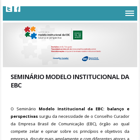
SEMINÁRIO MODELO INSTITUCIONAL DA
EBC
O Seminário
Modelo Institucional da EBC: balanço e
perspectivas
surgiu da necessidade d
e o
Conselho Curador
da Empresa Brasil de Comunicação (EBC), órgão ao qual
compete zelar e opinar sobre os princípios e objetivos da
empresa, discutir mais amplamente e com diferentes atores a