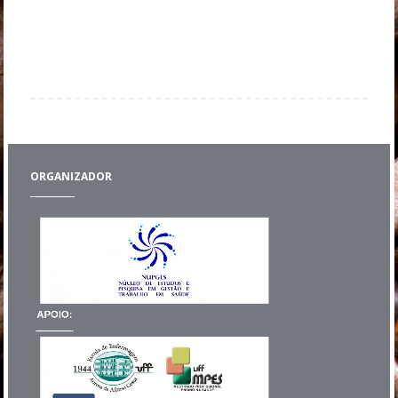
Abertura
Encerramento
Acolhimento
ORGANIZADOR