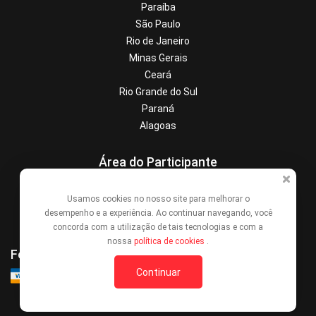
Paraíba
São Paulo
Rio de Janeiro
Minas Gerais
Ceará
Rio Grande do Sul
Paraná
Alagoas
Área do Participante
Central de Ajuda
Usamos cookies no nosso site para melhorar o
Denunciar este evento
desempenho e a experiência. Ao continuar navegando, você
Contato
concorda com a utilização de tais tecnologias e com a
nossa
política de cookies
.
Formas de Pagamento
Continuar