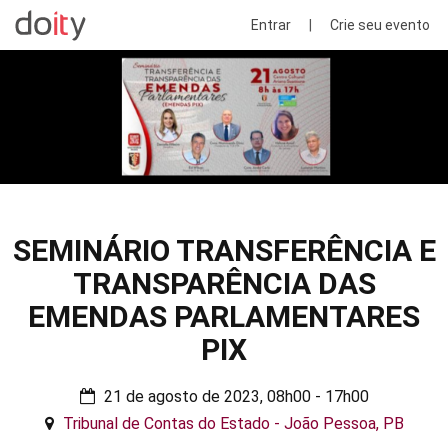
Entrar
|
Crie seu evento
SEMINÁRIO TRANSFERÊNCIA E
TRANSPARÊNCIA DAS
EMENDAS PARLAMENTARES
PIX
21 de agosto de 2023, 08h00 - 17h00
Tribunal de Contas do Estado - João Pessoa, PB