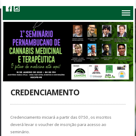
CREDENCIAMENTO
Credenciamento iniciará a partir das 07:50 , os inscritos
deverá levar o voucher de inscrição para acesso ao
seminário.