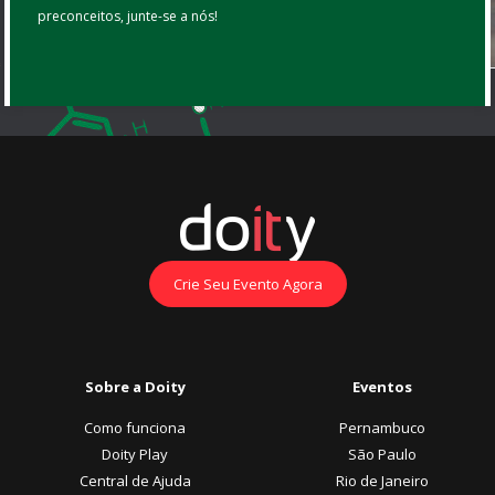
preconceitos, junte-se a nós!
Crie Seu Evento Agora
Sobre a Doity
Eventos
Como funciona
Pernambuco
Doity Play
São Paulo
Central de Ajuda
Rio de Janeiro