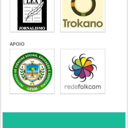
APOIO