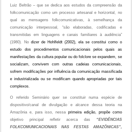
Luiz Beltrão – que se dedica aos estudos da compreensão da
folkcomunicação como um processo artesanal e horizontal, no
qual as mensagens folkcomunicativas, à semelhança da
comunicação interpessoal, “são elaboradas, codificadas e
transmitidas em linguagens e canais familiares à audiência”
(1980). No
dizer de Hohlfeldt (2002), ela se constitui como o
estudo dos procedimentos comunicacionais pelos quais as
manifestações da cultura popular ou do folclore se expandem, se
socializam, convivem com outras cadeias comunicacionais,
sofrem modificações por influência da comunicação massificada
e industrializada ou se modificam quando apropriadas por tais
complexos.
O referido Seminário quer se constituir numa espécie de
dispositivo/canal de divulgação e alcance dessa teoria na
Amazônia e, para isso, nessa
primeira edição, propõe como
objetivo principal refletir acerca das
“EVIDÊNCIAS
FOLKCOMUNICACIONAIS NAS FESTAS AMAZÔNICAS”,