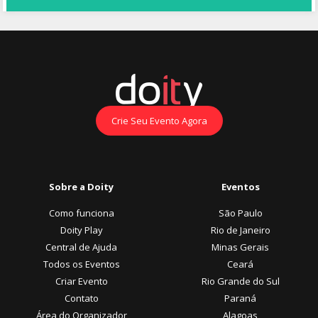
Crie Seu Evento Agora
Sobre a Doity
Eventos
Como funciona
São Paulo
Doity Play
Rio de Janeiro
Central de Ajuda
Minas Gerais
Todos os Eventos
Ceará
Criar Evento
Rio Grande do Sul
Contato
Paraná
Área do Organizador
Alagoas