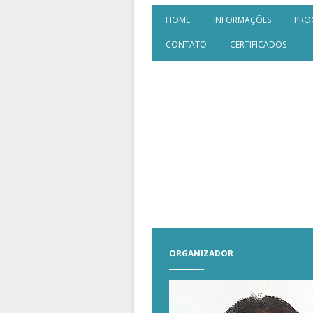
HOME
INFORMAÇÕES
PRO
CONTATO
CERTIFICADOS
ORGANIZADOR