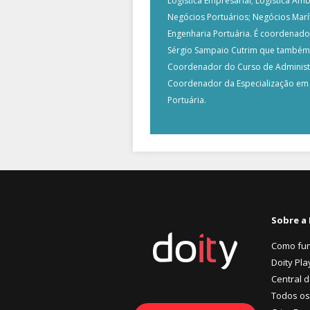
Logística Empresarial; Logística Amb
Negócios Portuários; Negócios Marí
Engenharia Portuária. É coordenado 
Sérgio Sampaio Cutrim que também
Coordenador do Curso de Administ
Coordenador da Especialização em 
Portuária.
Sobre a 
Como fu
Doity Pla
Central 
Todos os