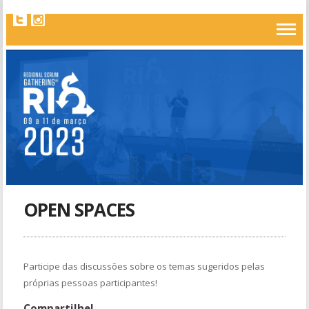
OPEN SPACES
Participe das discussões sobre os temas sugeridos pelas
próprias pessoas participantes!
Compartilhe!