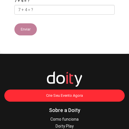
7 + 4 = ?
Enviar
Crie Seu Evento Agora
Sobre a Doity
Como funciona
Doity Play