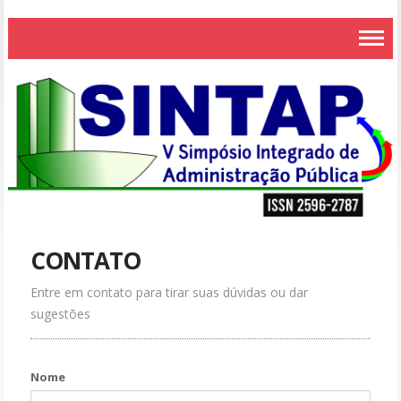
CONTATO
Entre em contato para tirar suas dúvidas ou dar
sugestões
Nome