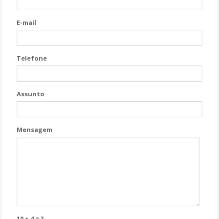
E-mail
Telefone
Assunto
Mensagem
10 + 4 = ?