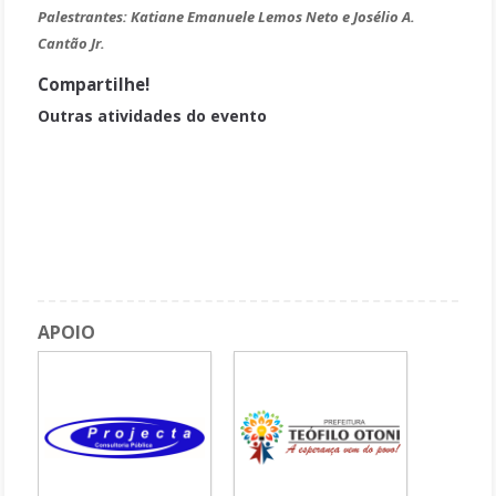
Palestrantes:
Katiane Emanuele Lemos Neto e Josélio A.
Cantão Jr.
Compartilhe!
Outras atividades do evento
Apresentação de trabalhos
A pesquisa qualitativa e os instrumentos de análise
Experiências de compras públicas e licitações no período de
pandemia
Mesa de abertura, atração cultural e palestras
APOIO