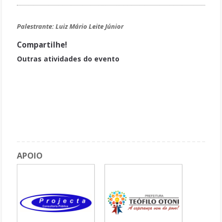
Palestrante:
Luiz Mário Leite Júnior
Compartilhe!
Outras atividades do evento
Inteligência emocional e trabalho: como a pandemia afetou esta
relação?
Apresentação de trabalhos
A pesquisa qualitativa e os instrumentos de análise
Mulheres e Agroecologia: produção, organização e mobilização.
APOIO