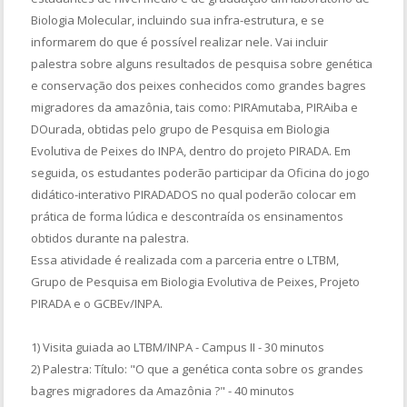
Biologia Molecular, incluindo sua infra-estrutura, e se
informarem do que é possível realizar nele. Vai incluir
palestra sobre alguns resultados de pesquisa sobre genética
e conservação dos peixes conhecidos como grandes bagres
migradores da amazônia, tais como: PIRAmutaba, PIRAiba e
DOurada, obtidas pelo grupo de Pesquisa em Biologia
Evolutiva de Peixes do INPA, dentro do projeto PIRADA. Em
seguida, os estudantes poderão participar da Oficina do jogo
didático-interativo PIRADADOS no qual poderão colocar em
prática de forma lúdica e descontraída os ensinamentos
obtidos durante na palestra.
Essa atividade é realizada com a parceria entre o LTBM,
Grupo de Pesquisa em Biologia Evolutiva de Peixes, Projeto
PIRADA e o GCBEv/INPA.
1) Visita guiada ao LTBM/INPA - Campus II - 30 minutos
2) Palestra: Título: "O que a genética conta sobre os grandes
bagres migradores da Amazônia ?" - 40 minutos