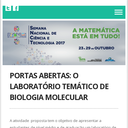
PORTAS ABERTAS: O
LABORATÓRIO TEMÁTICO DE
BIOLOGIA MOLECULAR
A atividade proposta tem o objetivo de apresentar a
estudantes de nível médio e de graduação um laboratório de