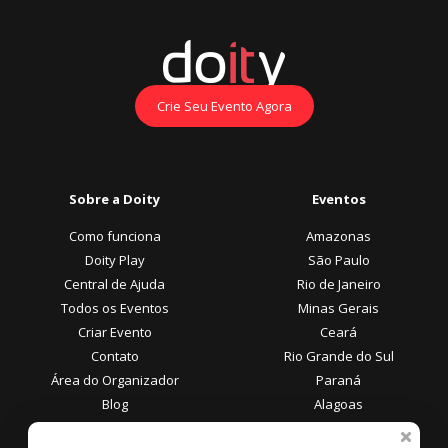
Crie Seu Evento Agora
Sobre a Doity
Eventos
Como funciona
Amazonas
Doity Play
São Paulo
Central de Ajuda
Rio de Janeiro
Todos os Eventos
Minas Gerais
Criar Evento
Ceará
Contato
Rio Grande do Sul
Área do Organizador
Paraná
Blog
Alagoas