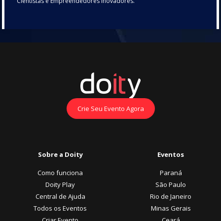
Cientistas e Empreendedores Inovadores.
Crie Seu Evento Agora
Sobre a Doity
Eventos
Como funciona
Paraná
Doity Play
São Paulo
Central de Ajuda
Rio de Janeiro
Todos os Eventos
Minas Gerais
Criar Evento
Ceará