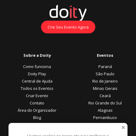
Crie Seu Evento Agora
Sobre a Doity
Eventos
Como funciona
Paraná
Doity Play
São Paulo
Central de Ajuda
Rio de Janeiro
Todos os Eventos
Minas Gerais
Criar Evento
Ceará
Contato
Rio Grande do Sul
Área do Organizador
Alagoas
Blog
Pernambuco
Área do Participante
Formas de Pagamento
Usamos cookies no nosso site para melhorar o