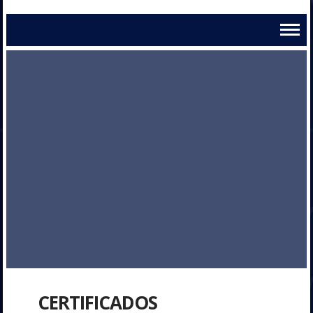
CERTIFICADOS