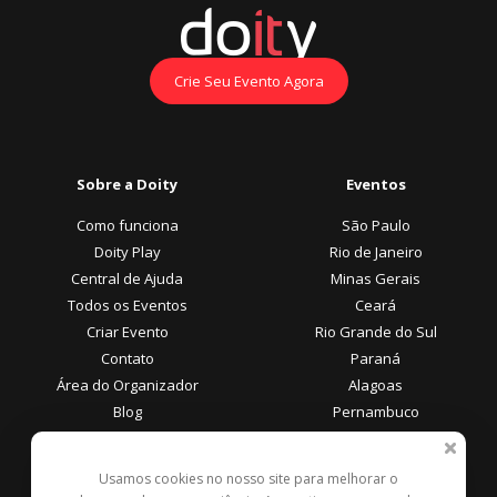
Crie Seu Evento Agora
Sobre a Doity
Eventos
Como funciona
São Paulo
Doity Play
Rio de Janeiro
Central de Ajuda
Minas Gerais
Todos os Eventos
Ceará
Criar Evento
Rio Grande do Sul
Contato
Paraná
Área do Organizador
Alagoas
Blog
Pernambuco
Área do Participante
Formas de Pagamento
Usamos cookies no nosso site para melhorar o