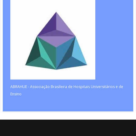
ABRAHUE - Associação Brasileira de Hospitais Universitários e de
Ensino