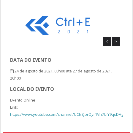
<
<
>
>
DATA DO EVENTO
24 de agosto de 2021, 08h00 até 27 de agosto de 2021,
20h00
LOCAL DO EVENTO
Evento Online
Link:
https://www.youtube.com/channel/UClrZjprOyr1Vh7UiY9qsDAg