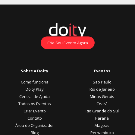
Crie Seu Evento Agora
Sobre a Doity
Eventos
Como funciona
São Paulo
Doity Play
Rio de Janeiro
Central de Ajuda
Minas Gerais
Todos os Eventos
Ceará
Criar Evento
Rio Grande do Sul
Contato
Paraná
Área do Organizador
Alagoas
Blog
Pernambuco