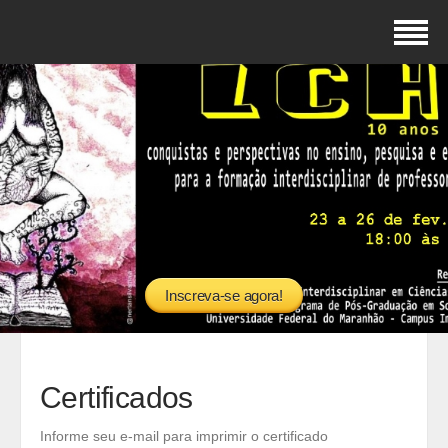
Inscreva-se agora!
Certificados
Informe seu e-mail para imprimir o certificado