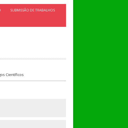
O
SUBMISSÃO DE TRABALHOS
os Científicos