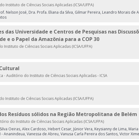
do Instituto de Ciências Sociais Aplicadas (ICSA/UFPA)
rof. Nelson José, Dra. Profa. Eliana da Silva, Gilmar Pereira, Leandro Morais de
ntos
es das Universidade e Centros de Pesquisas nas Discuss
de e o Papel da Amazônia para a COP 30
o Instituto de Ciências Sociais Aplicadas (ICSA/UFPA)
Cultural
ica
·
Auditório do Instituto de Ciências Sociais Aplicadas - ICSA
do Instituto de Ciências Sociais Aplicadas (ICSA/UFPA)
os Resíduos sólidos na Região Metropolitana de Belém
tório do Instituto de Ciências Sociais Aplicadas (ICSA/UFPA)
ilva Oeiras, Alex Cardoso, Hebert Cesar, Júnior Vera, Keysianny de Lima, Maria
 - Ananindeua, Vanessa de Abreu, Vanusa Carla Pereira dos Santos, Victor Xi