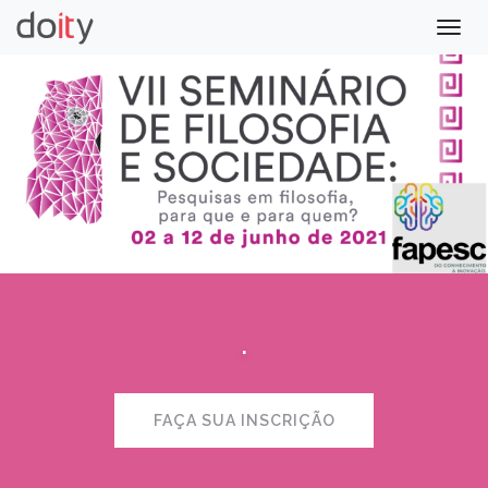
Togg
navig
.
FAÇA SUA INSCRIÇÃO