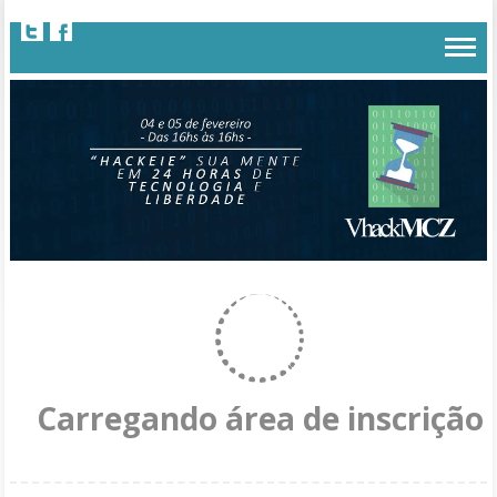
Carregando área de inscrição