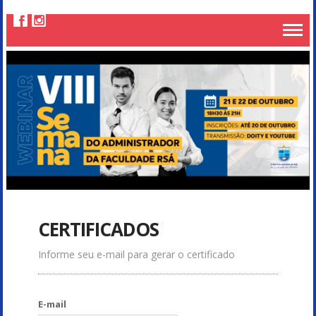
CERTIFICADOS
Informe seu e-mail para gerar o certificado
E-mail