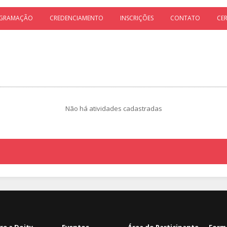
GRAMAÇÃO
CREDENCIAMENTO
INSCRIÇÕES
CONTATO
CE
Não há atividades cadastradas