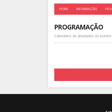
HOME
INFORMAÇÕES
PRO
PROGRAMAÇÃO
Calendário de atividades do evento