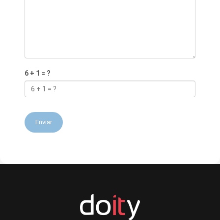
6 + 1 = ?
Enviar