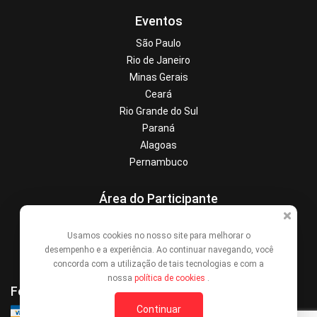
Eventos
São Paulo
Rio de Janeiro
Minas Gerais
Ceará
Rio Grande do Sul
Paraná
Alagoas
Pernambuco
Área do Participante
Central de Ajuda
Usamos cookies no nosso site para melhorar o
Denunciar este evento
desempenho e a experiência. Ao continuar navegando, você
Contato
concorda com a utilização de tais tecnologias e com a
nossa
política de cookies
.
Formas de Pagamento
Continuar