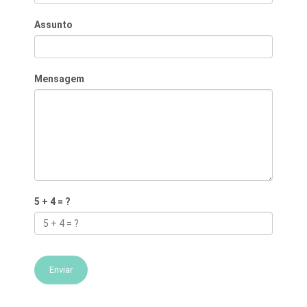
Assunto
Mensagem
5 + 4 = ?
Enviar