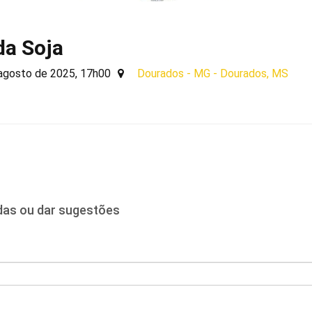
da Soja
agosto de 2025, 17h00
Dourados - MG - Dourados, MS
idas ou dar sugestões