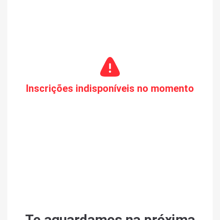
Inscrições indisponíveis no momento
Te aguardamos na próxima