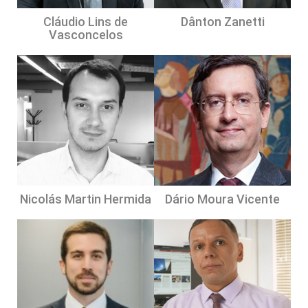
Cláudio Lins de
Dânton Zanetti
Vasconcelos
Nicolás Martin Hermida
Dário Moura Vicente