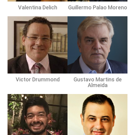
Valentina Delich
Guillermo Palao Moreno
Victor Drummond
Gustavo Martins de
Almeida