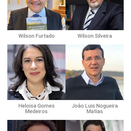
Wilson Furtado
Wilson Silveira
Heloisa Gomes
Joâo Luis Nogueira
Medeiros
Matias