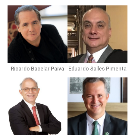
Ricardo Bacelar Paiva
Eduardo Salles Pimenta