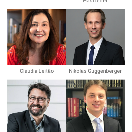
Hastreiter
Cláudia Leitão
Nikolas Guggenberger