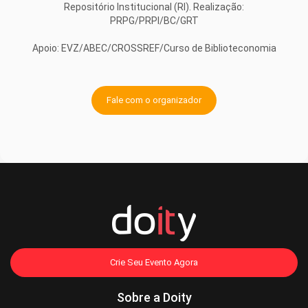
Repositório Institucional (RI). Realização:
PRPG/PRPI/BC/GRT
Apoio: EVZ/ABEC/CROSSREF/Curso de Biblioteconomia
Fale com o organizador
Crie Seu Evento Agora
Sobre a Doity