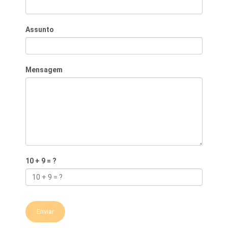
Assunto
Mensagem
10 + 9 = ?
Enviar