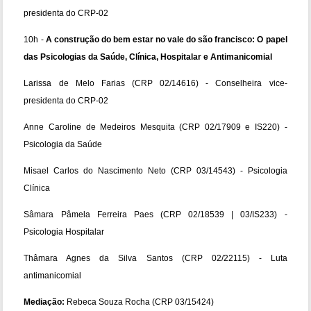
presidenta do CRP-02
10h -
A construção do bem estar no vale do são francisco: O papel
das Psicologias da Saúde, Clínica, Hospitalar e Antimanicomial
Larissa de Melo Farias (CRP 02/14616) - Conselheira vice-
presidenta do CRP-02
Anne Caroline de Medeiros Mesquita (CRP 02/17909 e IS220) -
Psicologia da Saúde
Misael Carlos do Nascimento Neto (CRP 03/14543) - Psicologia
Clínica
Sâmara Pâmela Ferreira Paes (CRP 02/18539 | 03/IS233) -
Psicologia Hospitalar
Thâmara Agnes da Silva Santos (CRP 02/22115) - Luta
antimanicomial
Mediação:
Rebeca Souza Rocha (CRP 03/15424)