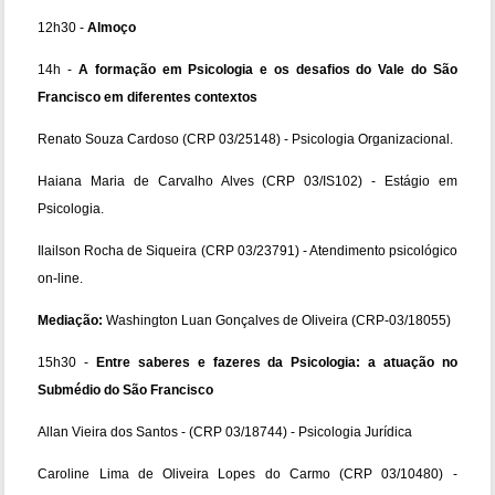
12h30 -
Almoço
14h -
A formação em Psicologia e os desafios do Vale do São
Francisco em diferentes contextos
Renato Souza Cardoso (CRP 03/25148) - Psicologia Organizacional.
Haiana Maria de Carvalho Alves (CRP 03/IS102) - Estágio em
Psicologia.
Ilailson Rocha de Siqueira (CRP 03/23791) - Atendimento psicológico
on-line.
Mediação:
Washington Luan Gonçalves de Oliveira (CRP-03/18055)
15h30 -
Entre saberes e fazeres da Psicologia: a atuação no
Submédio do São Francisco
Allan Vieira dos Santos - (CRP 03/18744) - Psicologia Jurídica
Caroline Lima de Oliveira Lopes do Carmo (CRP 03/10480) -