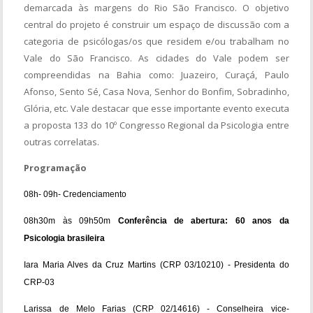
demarcada às margens do Rio São Francisco. O objetivo
central do projeto é construir um espaço de discussão com a
categoria de psicólogas/os que residem e/ou trabalham no
Vale do São Francisco. As cidades do Vale podem ser
compreendidas na Bahia como: Juazeiro, Curaçá, Paulo
Afonso, Sento Sé, Casa Nova, Senhor do Bonfim, Sobradinho,
Glória, etc. Vale destacar que esse importante evento executa
a proposta 133 do 10º Congresso Regional da Psicologia entre
outras correlatas.
Programação
08h- 09h- Credenciamento
08h30m às 09h50m
Conferência de abertura: 60 anos da
Psicologia brasileira
Iara Maria Alves da Cruz Martins (CRP 03/10210) - Presidenta do
CRP-03
Larissa de Melo Farias (CRP 02/14616) - Conselheira vice-