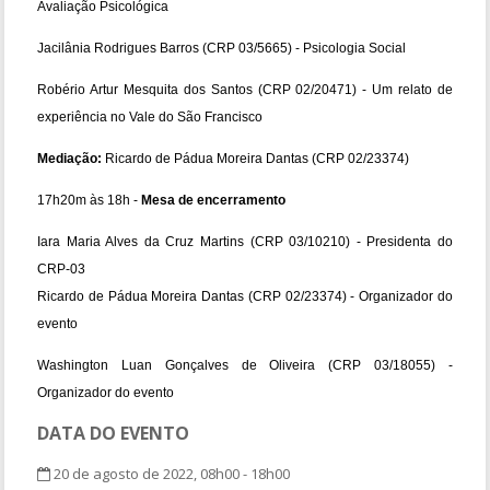
Avaliação Psicológica
Jacilânia Rodrigues Barros (CRP 03/5665) - Psicologia Social
Robério Artur Mesquita dos Santos (CRP 02/20471) - Um relato de
experiência no Vale do São Francisco
Mediação:
Ricardo de Pádua Moreira Dantas (CRP 02/23374)
17h20m às 18h -
Mesa de encerramento
Iara Maria Alves da Cruz Martins (CRP 03/10210) - Presidenta do
CRP-03
Ricardo de Pádua Moreira Dantas (CRP 02/23374) - Organizador do
evento
Washington Luan Gonçalves de Oliveira (CRP 03/18055) -
Organizador do evento
DATA DO EVENTO
20 de agosto de 2022, 08h00 - 18h00