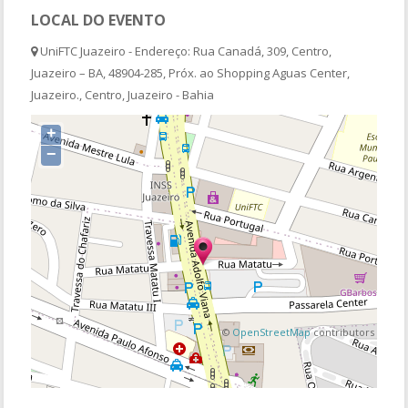
LOCAL DO EVENTO
UniFTC Juazeiro - Endereço: Rua Canadá, 309, Centro,
Juazeiro – BA, 48904-285, Próx. ao Shopping Aguas Center,
Juazeiro., Centro, Juazeiro - Bahia
+
−
©
OpenStreetMap
contributors