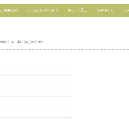
GRAMAÇÃO
CREDENCIAMENTO
INSCRIÇÕES
CONTATO
CE
úvidas ou dar sugestões