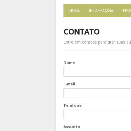
HOME
INFORMAÇÕES
PRO
CONTATO
Entre em contato para tirar suas d
Nome
E-mail
Telefone
Assunto