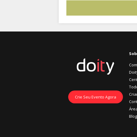
Sob
Com
Doit
Cent
Tod
Cria
Crie Seu Evento Agora
Con
Áre
Blog