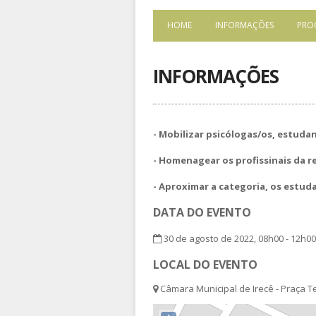
HOME
INFORMAÇÕES
PRO
INFORMAÇÕES
- Mobilizar psicólogas/os, estuda
- Homenagear os profissinais da r
- Aproximar a categoria, os estud
DATA DO EVENTO
30 de agosto de 2022, 08h00 - 12h00
LOCAL DO EVENTO
Câmara Municipal de Irecê - Praça Te