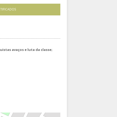
RTIFICADOS
istas avaços e luta da classe;