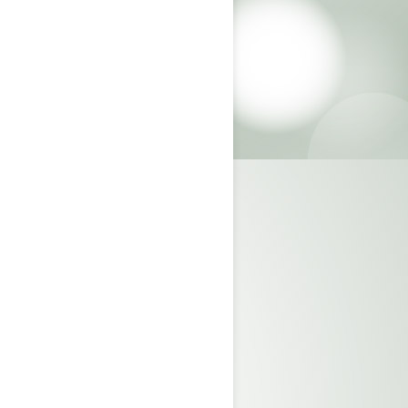
Coffee-break 4