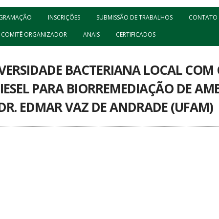
GRAMAÇÃO
INSCRIÇÕES
SUBMISSÃO DE TRABALHOS
CONTATO
COMITÊ ORGANIZADOR
ANAIS
CERTIFICADOS
IVERSIDADE BACTERIANA LOCAL COM
IESEL PARA BIORREMEDIAÇÃO DE AM
DR. EDMAR VAZ DE ANDRADE (UFAM)