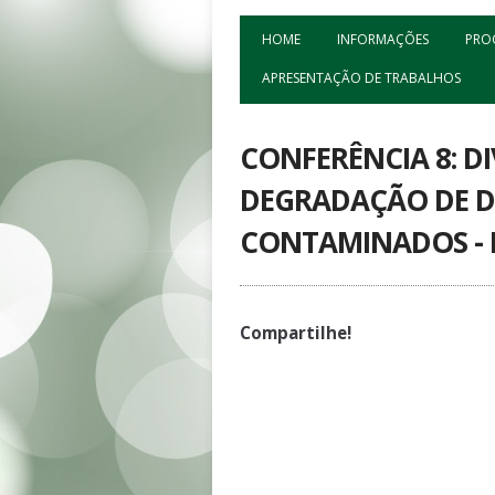
HOME
INFORMAÇÕES
PRO
APRESENTAÇÃO DE TRABALHOS
CONFERÊNCIA 8: D
DEGRADAÇÃO DE D
CONTAMINADOS - 
Compartilhe!